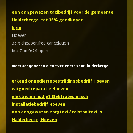
een aangewezen taxibedrijf voor de gemeente
Halderberge, tot 35% goedkoper
logo
Hoeven
35% cheaper,free cancelation!
Ma-Zon 0/24 open
meer aangewezen dienstverleners voor Halderberge:
erkend ongediertebestrijdingsbedrijf Hoeven
witgoed reparatie Hoeven
elektricien nodig? Elektrotechnisch
installatiebedrijf Hoeven
een aangewezen zorgtaxi / rolstoeltaxi in
Halderberge, Hoeven