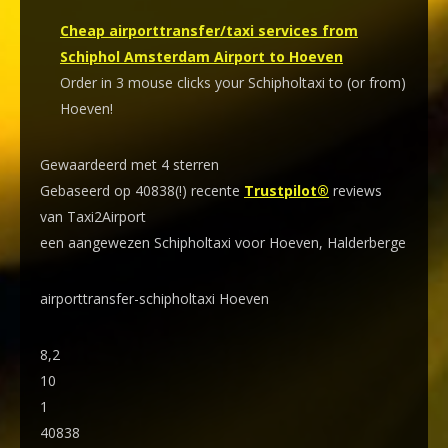
Cheap airporttransfer/taxi services from
Schiphol Amsterdam Airport to Hoeven
Order in 3 mouse clicks your Schipholtaxi to (or from)
Hoeven!
Gewaardeerd met 4 sterren
Gebaseerd op 40838(!) recente
Trustpilot®
reviews
van Taxi2Airport
een aangewezen Schipholtaxi voor Hoeven, Halderberge
airporttransfer-schipholtaxi Hoeven
8,2
10
1
40838