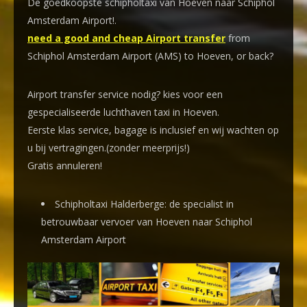
De goedkoopste schipholtaxi van Hoeven naar Schiphol
Amsterdam Airport!
.
need a good and cheap Airport transfer
from
Schiphol Amsterdam Airport (AMS) to Hoeven, or back?
Airport transfer service nodig? kies voor een
gespecialiseerde luchthaven taxi
in Hoeven.
Eerste klas service, bagage is inclusief en wij wachten op
u bij vertragingen.(zonder meerprijs!)
Gratis annuleren!
Schipholtaxi Halderberge: de specialist in
betrouwbaar vervoer van Hoeven naar Schiphol
Amsterdam Airport