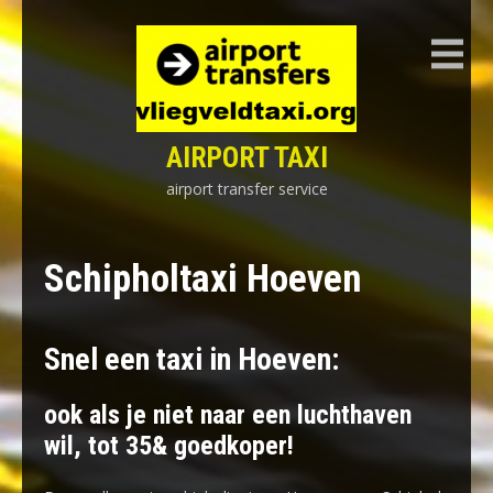
Skip
to
content
AIRPORT TAXI
airport transfer service
Schipholtaxi Hoeven
Snel een taxi in Hoeven:
ook als je niet naar een luchthaven
wil, tot 35& goedkoper!