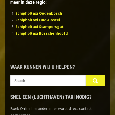
meer in deze regio:
Schipholtaxi Oudenbosch
Schipholtaxi Oud-Gastel
Schipholtaxi Stampersgat
Schipholtaxi Bosschenhoofd
WAAR KUNNEN WIJ U HELPEN?
SNEL EEN (LUCHTHAVEN) TAXI NODIG?
Boek Online
hieronder en er wordt direct contact