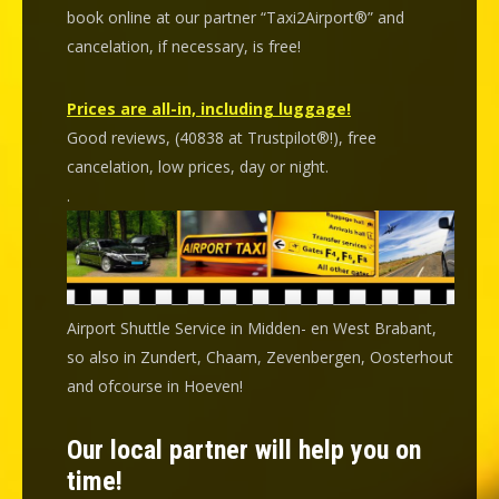
book online at our partner “Taxi2Airport®” and
cancelation
, if necessary, is
free
!
Prices are all-in, including luggage!
Good reviews, (40838 at Trustpilot®!), free
cancelation, low prices, day or night.
.
Airport Shuttle Service in Midden- en West Brabant,
so also in Zundert, Chaam, Zevenbergen, Oosterhout
and ofcourse in Hoeven!
Our local partner will help you on
time!