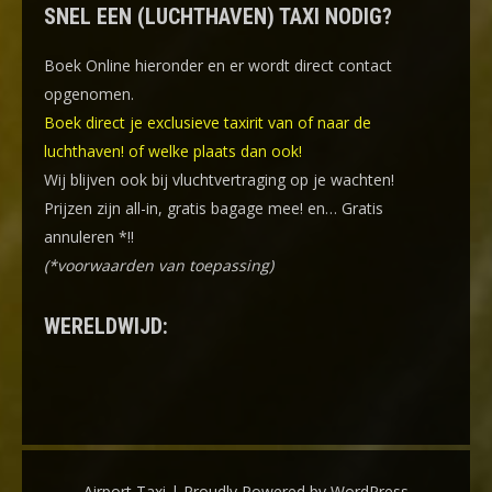
SNEL EEN (LUCHTHAVEN) TAXI NODIG?
Boek Online
hieronder en er wordt direct contact
opgenomen.
Boek direct je exclusieve taxirit van of naar de
luchthaven! of welke plaats dan ook!
Wij blijven ook bij vluchtvertraging op je wachten!
Prijzen zijn all-in, gratis bagage mee! en… Gratis
annuleren *!!
(*voorwaarden van toepassing)
WERELDWIJD:
Airport Taxi | Proudly Powered by WordPress