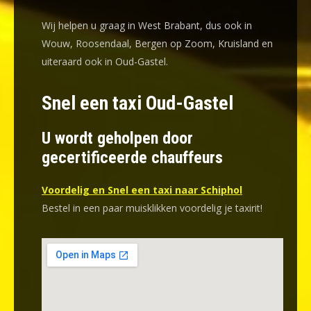
Wij helpen u graag in West Brabant, dus ook in
Wouw, Roosendaal, Bergen op Zoom, Kruisland en
uiteraard ook in Oud-Gastel.
Snel een taxi Oud-Gastel
U wordt geholpen door
gecertificeerde chauffeurs
Voordelig en Snel een taxi naar Schiphol
Bestel in een paar muisklikken voordelig je taxirit!