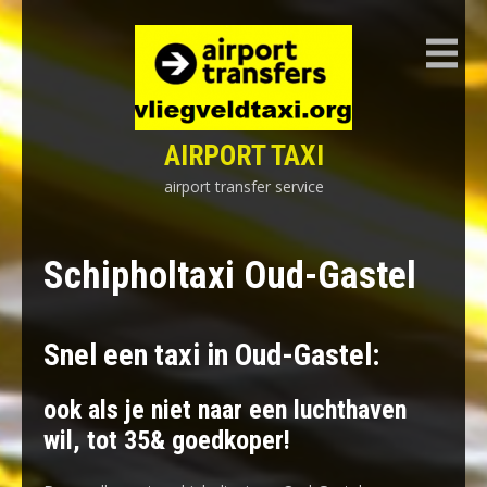
Skip
to
content
AIRPORT TAXI
airport transfer service
Schipholtaxi Oud-Gastel
Snel een taxi in Oud-Gastel:
ook als je niet naar een luchthaven
wil, tot 35& goedkoper!