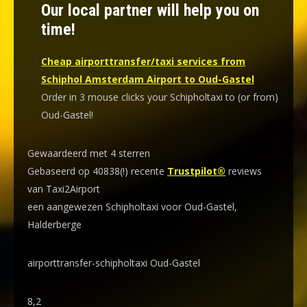
Our local partner will help you on
time!
Cheap airporttransfer/taxi services from
Schiphol Amsterdam Airport to Oud-Gastel
Order in 3 mouse clicks your Schipholtaxi to (or from)
Oud-Gastel!
Gewaardeerd met 4 sterren
Gebaseerd op 40838(!) recente
Trustpilot®
reviews
van Taxi2Airport
een aangewezen Schipholtaxi voor Oud-Gastel,
Halderberge
airporttransfer-schipholtaxi Oud-Gastel
8,2