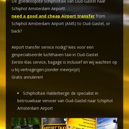
De goedkoopste schipholtaxi van Oud-Gastel naar
Schiphol Amsterdam Airport!
.
need a good and cheap Airport transfer
from
Schiphol Amsterdam Airport (AMS) to Oud-Gastel, or
back?
Airport transfer service nodig? kies voor een
gespecialiseerde luchthaven taxi
in Oud-Gastel.
Eerste klas service, bagage is inclusief en wij wachten op
u bij vertragingen.(zonder meerprijs!)
Gratis annuleren!
Schipholtaxi Halderberge: de specialist in
betrouwbaar vervoer van Oud-Gastel naar Schiphol
Amsterdam Airport