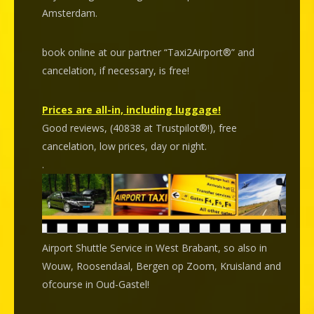
Amsterdam.
book online at our partner “Taxi2Airport®” and
cancelation
, if necessary, is
free
!
Prices are all-in, including luggage!
Good reviews, (40838 at Trustpilot®!), free
cancelation, low prices, day or night.
.
Airport Shuttle Service in West Brabant, so also in
Wouw, Roosendaal, Bergen op Zoom, Kruisland and
ofcourse in Oud-Gastel!