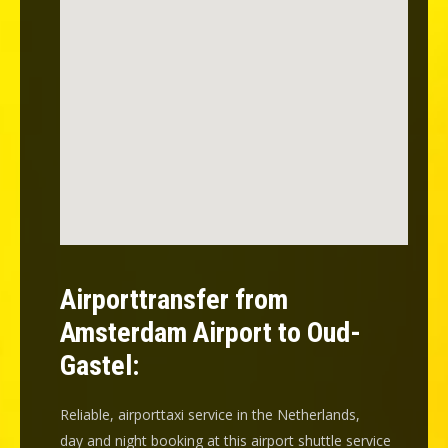
Airporttransfer from
Amsterdam Airport to Oud-
Gastel:
Reliable, airporttaxi service in the Netherlands,
day and night booking at this airport shuttle service