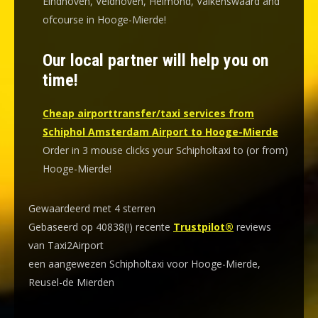
Eindhoven, Veldhoven, Helmond, Valkenswaard and
ofcourse in Hooge-Mierde!
Our local partner will help you on
time!
Cheap airporttransfer/taxi services from
Schiphol Amsterdam Airport to Hooge-Mierde
Order in 3 mouse clicks your Schipholtaxi to (or from)
Hooge-Mierde!
Gewaardeerd met 4 sterren
Gebaseerd op 40838(!) recente
Trustpilot®
reviews
van Taxi2Airport
een aangewezen Schipholtaxi voor Hooge-Mierde,
Reusel-de Mierden