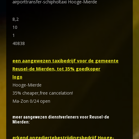
airporttransfer-schipholtaxi Hooge-Mierde
8,2
10
1
40838
een aangewezen taxibedrijf voor de gemeente
Reusel-de Mierden, tot 35% goedkoper
logo
Hooge-Mierde
35% cheaper,free cancelation!
Ma-Zon 0/24 open
meer aangewezen dienstverleners voor Reusel-de
Mierden:
erkend ongediertebestrijdingsbedrijf Hooge-