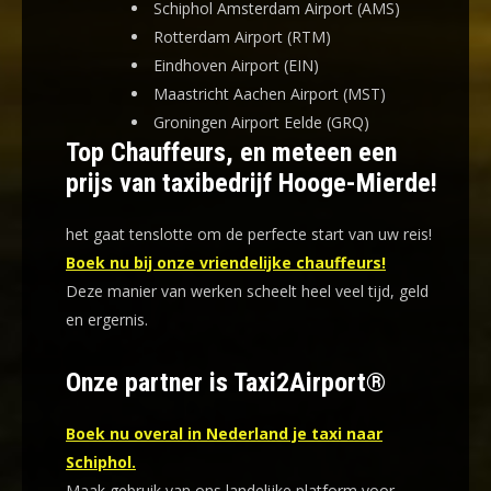
Schiphol Amsterdam Airport (AMS)
Rotterdam Airport (RTM)
Eindhoven Airport (EIN)
Maastricht Aachen Airport (MST)
Groningen Airport Eelde (GRQ)
Top Chauffeurs, en meteen een
prijs van taxibedrijf Hooge-Mierde!
het gaat tenslotte om de perfecte start van uw reis!
Boek nu bij onze vriendelijke chauffeurs!
Deze manier van werken scheelt heel veel tijd, geld
en ergernis
.
Onze partner is Taxi2Airport®
Boek nu overal in Nederland je taxi naar
Schiphol.
Maak gebruik van ons landelijke platform voor