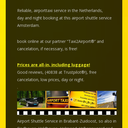
Reliable, airporttaxi service in the Netherlands,
day and night booking at this airport shuttle service
Amsterdam.
book online at our partner “Taxi2Airport®” and
cancelation
, if necessary, is
free
!
Prices are all-in, including luggage!
Good reviews, (40838 at Trustpilot®!), free
cancelation, low prices, day or night.
.
Airport Shuttle Service in Brabant-Zuidoost, so also in