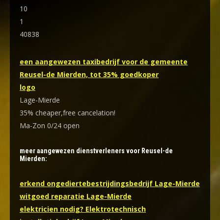
10
1
40838
een aangewezen taxibedrijf voor de gemeente
Reusel-de Mierden, tot 35% goedkoper
logo
Lage-Mierde
35% cheaper,free cancelation!
Ma-Zon 0/24 open
meer aangewezen dienstverleners voor Reusel-de
Mierden:
erkend ongediertebestrijdingsbedrijf Lage-Mierde
witgoed reparatie Lage-Mierde
elektricien nodig? Elektrotechnisch