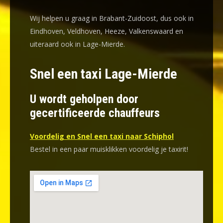
Wij helpen u graag in Brabant-Zuidoost, dus ook in
Eindhoven, Veldhoven, Heeze, Valkenswaard en
uiteraard ook in Lage-Mierde.
Snel een taxi Lage-Mierde
U wordt geholpen door
gecertificeerde chauffeurs
Voordelig en Snel een taxi naar Schiphol
Bestel in een paar muisklikken voordelig je taxirit!