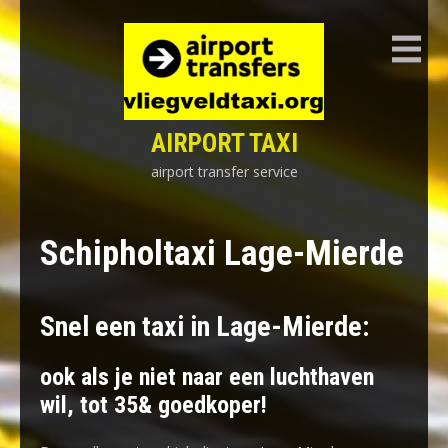
Skip
to
content
AIRPORT TAXI
airport transfer service
Schipholtaxi Lage-Mierde
Snel een taxi in Lage-Mierde:
ook als je niet naar een luchthaven
wil, tot 35& goedkoper!