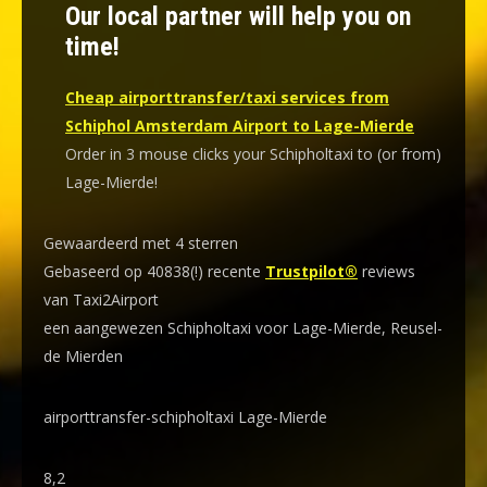
Our local partner will help you on
time!
Cheap airporttransfer/taxi services from
Schiphol Amsterdam Airport to Lage-Mierde
Order in 3 mouse clicks your Schipholtaxi to (or from)
Lage-Mierde!
Gewaardeerd met 4 sterren
Gebaseerd op 40838(!) recente
Trustpilot®
reviews
van Taxi2Airport
een aangewezen Schipholtaxi voor Lage-Mierde, Reusel-
de Mierden
airporttransfer-schipholtaxi Lage-Mierde
8,2