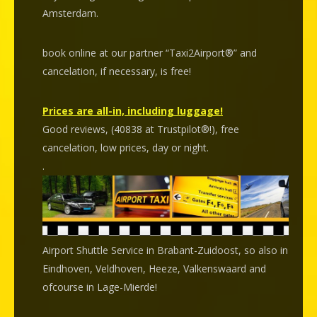
Amsterdam.
book online at our partner “Taxi2Airport®” and
cancelation
, if necessary, is
free
!
Prices are all-in, including luggage!
Good reviews, (40838 at Trustpilot®!), free
cancelation, low prices, day or night.
.
Airport Shuttle Service in Brabant-Zuidoost, so also in
Eindhoven, Veldhoven, Heeze, Valkenswaard and
ofcourse in Lage-Mierde!