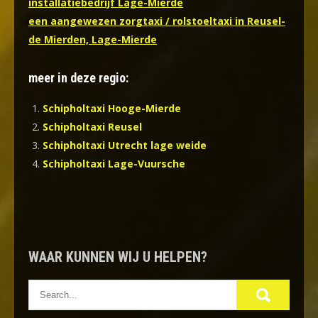
installatiebedrijf Lage-Mierde
een aangewezen zorgtaxi / rolstoeltaxi in Reusel-
de Mierden, Lage-Mierde
meer in deze regio:
Schipholtaxi Hooge-Mierde
Schipholtaxi Reusel
Schipholtaxi Utrecht lage weide
Schipholtaxi Lage-Vuursche
WAAR KUNNEN WIJ U HELPEN?