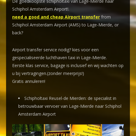
De goedkoopste schipholtaxi van Lage-Mierde naar
Schiphol Amsterdam Airport!
.
need a good and cheap Airport transfer
from
Schiphol Amsterdam Airport (AMS) to Lage-Mierde, or
back?
Airport transfer service nodig? kies voor een
gespecialiseerde luchthaven taxi
in Lage-Mierde.
Eerste klas service, bagage is inclusief en wij wachten op
u bij vertragingen.(zonder meerprijs!)
Gratis annuleren!
Schipholtaxi Reusel-de Mierden: de specialist in
betrouwbaar vervoer van Lage-Mierde naar Schiphol
Amsterdam Airport