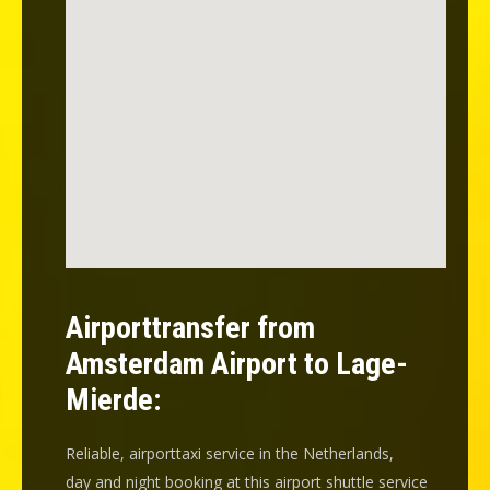
Airporttransfer from
Amsterdam Airport to Lage-
Mierde:
Reliable, airporttaxi service in the Netherlands,
day and night booking at this airport shuttle service