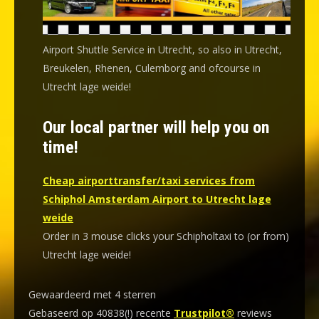
Airport Shuttle Service in Utrecht, so also in Utrecht,
Breukelen, Rhenen, Culemborg and ofcourse in
Utrecht lage weide!
Our local partner will help you on
time!
Cheap airporttransfer/taxi services from
Schiphol Amsterdam Airport to Utrecht lage
weide
Order in 3 mouse clicks your Schipholtaxi to (or from)
Utrecht lage weide!
Gewaardeerd met 4 sterren
Gebaseerd op 40838(!) recente
Trustpilot®
reviews