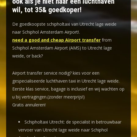
ook als je niet naar een luchthaven
wil, tot 35& goedkoper!
De goedkoopste schipholtaxi van Utrecht lage weide
naar Schiphol Amsterdam Airport!
.
need a good and cheap Airport transfer
from
Schiphol Amsterdam Airport (AMS) to Utrecht lage
weide, or back?
Airport transfer service nodig? kies voor een
gespecialiseerde luchthaven taxi
in Utrecht lage weide.
Eerste klas service, bagage is inclusief en wij wachten op
u bij vertragingen.(zonder meerprijs!)
Gratis annuleren!
Schipholtaxi Utrecht: de specialist in betrouwbaar
vervoer van Utrecht lage weide naar Schiphol