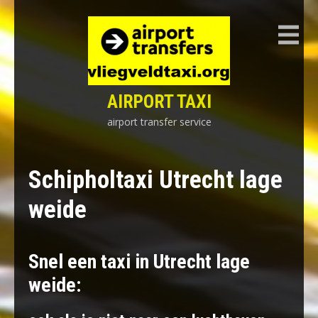
Skip
to
content
AIRPORT TAXI
airport transfer service
Schipholtaxi Utrecht lage
weide
Snel een taxi in Utrecht lage
weide: