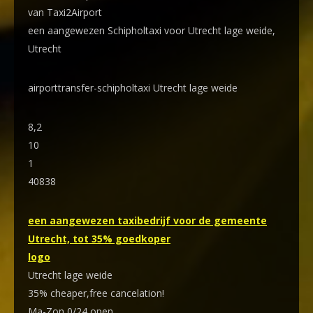
van Taxi2Airport
een aangewezen Schipholtaxi voor Utrecht lage weide,
Utrecht
airporttransfer-schipholtaxi Utrecht lage weide
8,2
10
1
40838
een aangewezen taxibedrijf voor de gemeente
Utrecht, tot 35% goedkoper
logo
Utrecht lage weide
35% cheaper,free cancelation!
Ma-Zon 0/24 open