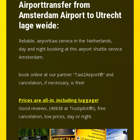
Airporttransfer from
Amsterdam Airport to Utrecht
lage weide:
Reliable, airporttaxi service in the Netherlands,
day and night booking at this airport shuttle service
Amsterdam.
book online at our partner “Taxi2Airport®” and
cancelation
, if necessary, is
free
!
Prices are all-in, including luggage!
Good reviews, (40838 at Trustpilot®!), free
cancelation, low prices, day or night.
.