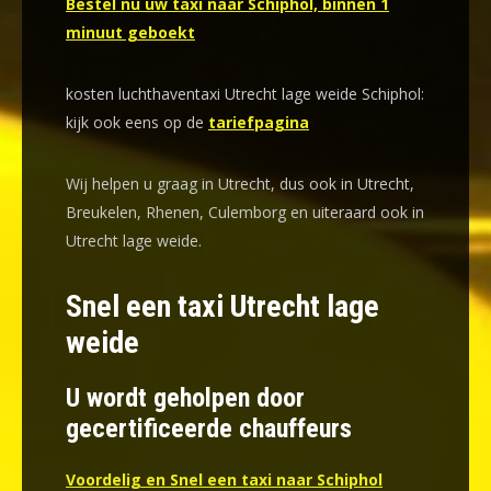
Bestel nu uw taxi naar Schiphol, binnen 1
minuut geboekt
kosten luchthaventaxi Utrecht lage weide Schiphol:
kijk ook eens op de
tariefpagina
Wij helpen u graag in Utrecht, dus ook in Utrecht,
Breukelen, Rhenen, Culemborg en uiteraard ook in
Utrecht lage weide.
Snel een taxi Utrecht lage
weide
U wordt geholpen door
gecertificeerde chauffeurs
Voordelig en Snel een taxi naar Schiphol