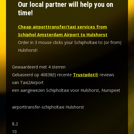
Our local partner will help you on
time!
Cheap airporttransfer/taxi services from
Schiphol Amsterdam Airport to Hulshorst
Order in 3 mouse clicks your Schipholtaxi to (or from)
Hulshorst!
Gewaardeerd met 4 sterren
Gebaseerd op 40838(!) recente
Trustpilot®
reviews
van Taxi2Airport
een aangewezen Schipholtaxi voor Hulshorst, Nunspeet
airporttransfer-schipholtaxi Hulshorst
8,2
10