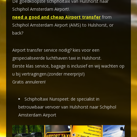
De goedkoopste schipholtaxi van Hulshorst naar
Schiphol Amsterdam Airport!
.
need a good and cheap Airport transfer
from
Schiphol Amsterdam Airport (AMS) to Hulshorst, or
back?
Airport transfer service nodig? kies voor een
gespecialiseerde luchthaven taxi
in Hulshorst.
Eerste klas service, bagage is inclusief en wij wachten op
u bij vertragingen.(zonder meerprijs!)
Gratis annuleren!
Schipholtaxi Nunspeet: de specialist in
betrouwbaar vervoer van Hulshorst naar Schiphol
Amsterdam Airport