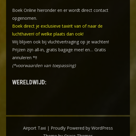
Boek Online
hieronder en er wordt direct contact
opgenomen.
Boek direct je exclusieve taxirit van of naar de
luchthaven! of welke plaats dan ook!
Wij blijven ook bij vluchtvertraging op je wachten!
Prijzen zijn all-in, gratis bagage mee! en… Gratis
annuleren *!!
(*voorwaarden van toepassing)
WERELDWIJD:
Airport Taxi | Proudly Powered by WordPress
Theme by Grace Themes