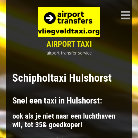
Skip
to
content
AIRPORT TAXI
airport transfer service
Schipholtaxi Hulshorst
Snel een taxi in Hulshorst:
ook als je niet naar een luchthaven
wil, tot 35& goedkoper!