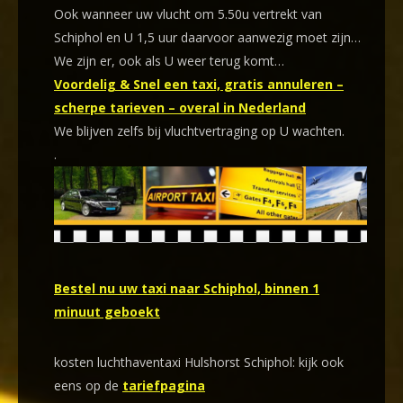
Ook wanneer uw vlucht om 5.50u vertrekt van
Schiphol en U 1,5 uur daarvoor aanwezig moet zijn…
We zijn er, ook als U weer terug komt…
Voordelig & Snel een taxi, gratis annuleren –
scherpe tarieven – overal in Nederland
We blijven zelfs bij vluchtvertraging op U wachten.
.
Bestel nu uw taxi naar Schiphol, binnen 1
minuut geboekt
kosten luchthaventaxi Hulshorst Schiphol: kijk ook
eens op de
tariefpagina