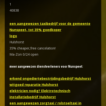
1
40838
een aangewezen taxibedrijf voor de gemeente
Nunspeet, tot 35% goedkoper
logo
Hulshorst
35% cheaper,free cancelation!
Ma-Zon 0/24 open
meer aangewezen dienstverleners voor Nunspeet:
erkend ongediertebestrijdingsbedrijf Hulshorst
witgoed reparatie Hulshorst
elektricien nodig? Elektrotechnisch
installatiebedrijf Hulshorst
een aangewezen zorgtaxi / rolstoeltaxi in