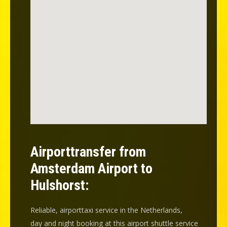
Airporttransfer from
Amsterdam Airport to
Hulshorst:
Reliable, airporttaxi service in the Netherlands,
day and night booking at this airport shuttle service