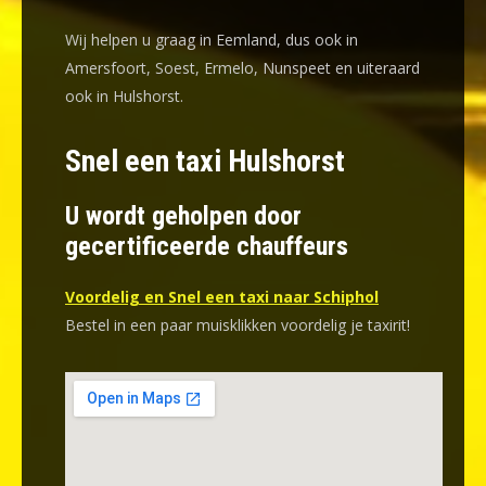
Wij helpen u graag in Eemland, dus ook in
Amersfoort, Soest, Ermelo, Nunspeet en uiteraard
ook in Hulshorst.
Snel een taxi Hulshorst
U wordt geholpen door
gecertificeerde chauffeurs
Voordelig en Snel een taxi naar Schiphol
Bestel in een paar muisklikken voordelig je taxirit!