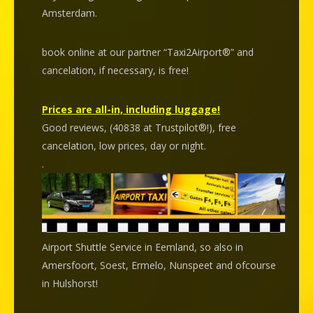
Amsterdam.
book online at our partner “Taxi2Airport®” and
cancelation
, if necessary, is
free
!
Prices are all-in, including luggage!
Good reviews, (40838 at Trustpilot®!), free
cancelation, low prices, day or night.
.
Airport Shuttle Service in Eemland, so also in
Amersfoort, Soest, Ermelo, Nunspeet and ofcourse
in Hulshorst!