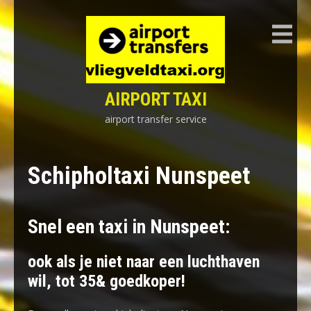
Skip
to
content
AIRPORT TAXI
airport transfer service
Schipholtaxi Nunspeet
Snel een taxi in Nunspeet:
ook als je niet naar een luchthaven
wil, tot 35& goedkoper!