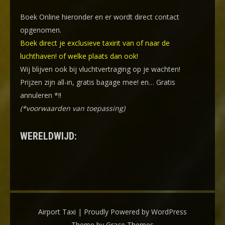
Boek Online
hieronder en er wordt direct contact
opgenomen.
Boek direct je exclusieve taxirit van of naar de
luchthaven! of welke plaats dan ook!
Wij blijven ook bij vluchtvertraging op je wachten!
Prijzen zijn all-in, gratis bagage mee! en… Gratis
annuleren *!!
(*voorwaarden van toepassing)
WERELDWIJD:
Airport Taxi | Proudly Powered by WordPress
Theme by Grace Themes