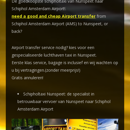
De goedkoopste schipholtaxi van Nunspeet naar
Schiphol Amsterdam Airport!
.
need a good and cheap Airport transfer
from
Schiphol Amsterdam Airport (AMS) to Nunspeet, or
back?
Airport transfer service nodig? kies voor een
gespecialiseerde luchthaven taxi
in Nunspeet.
Eerste klas service, bagage is inclusief en wij wachten op
u bij vertragingen.(zonder meerprijs!)
Gratis annuleren!
Schipholtaxi Nunspeet: de specialist in
betrouwbaar vervoer van Nunspeet naar Schiphol
Amsterdam Airport