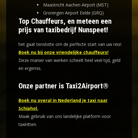
Maastricht Aachen Airport (MST)
Groningen Airport Eelde (GRQ)
Top Chauffeurs, en meteen een
prijs van taxibedrijf Nunspeet!
het gaat tenslotte om de perfecte start van uw reis!
Boek nu bij onze vriendelijke chauffeurs!
Deze manier van werken scheelt heel veel tijd, geld
en ergernis
.
Onze partner is Taxi2Airport®
Boek nu overal in Nederland je taxi naar
Schiphol.
Maak gebruik van ons landelijke platform voor
taxiritten.