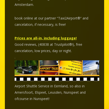
Amsterdam.
book online at our partner “Taxi2Airport®” and
cancelation
, if necessary, is
free
!
Prices are all-in, including luggage!
Good reviews, (40838 at Trustpilot®!), free
cancelation, low prices, day or night.
.
Airport Shuttle Service in Eemland, so also in
Amersfoort, Elspeet, Leusden, Nunspeet and
ofcourse in Nunspeet!