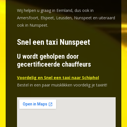
Wij helpen u graag in Eemland, dus ook in
Amersfoort, Elspeet, Leusden, Nunspeet en uiteraard
ook in Nunspeet.
Snel een taxi Nunspeet
U wordt geholpen door
gecertificeerde chauffeurs
Voordelig en Snel een taxi naar Schiphol
Bestel in een paar muisklikken voordelig je taxirit!