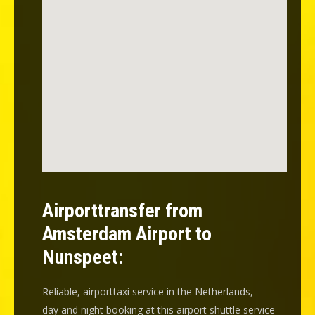
Airporttransfer from
Amsterdam Airport to
Nunspeet:
Reliable, airporttaxi service in the Netherlands,
day and night booking at this airport shuttle service