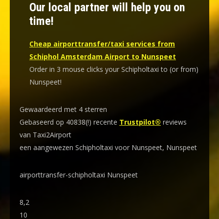
Our local partner will help you on
time!
Cheap airporttransfer/taxi services from
Schiphol Amsterdam Airport to Nunspeet
Order in 3 mouse clicks your Schipholtaxi to (or from)
Nunspeet!
Gewaardeerd met 4 sterren
Gebaseerd op 40838(!) recente
Trustpilot®
reviews
van Taxi2Airport
een aangewezen Schipholtaxi voor Nunspeet, Nunspeet
airporttransfer-schipholtaxi Nunspeet
8,2
10