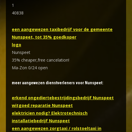
1
40838
een aangewezen taxibedrijf voor de gemeente
Nunspeet, tot 35% goedkoper
logo
Nunspeet
35% cheaper,free cancelation!
Ma-Zon 0/24 open
meer aangewezen dienstverleners voor Nunspeet:
erkend ongediertebestrijdingsbedrijf Nunspeet
witgoed reparatie Nunspeet
elektricien nodig? Elektrotechnisch
installatiebedrijf Nunspeet
een aangewezen zorgtaxi / rolstoeltaxi in