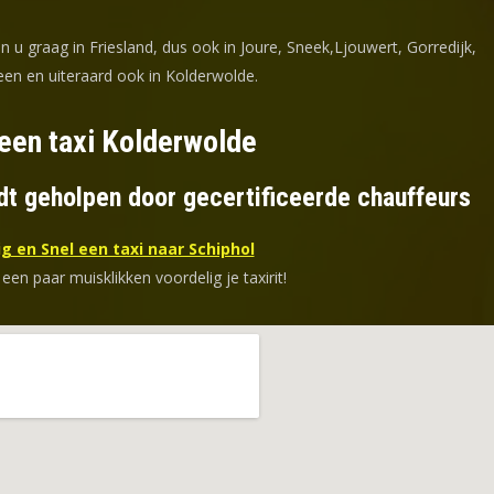
n u graag in Friesland, dus ook in Joure, Sneek,Ljouwert, Gorredijk,
en en uiteraard ook in Kolderwolde.
een taxi Kolderwolde
dt geholpen door gecertificeerde chauffeurs
g en Snel een taxi naar Schiphol
 een paar muisklikken voordelig je taxirit!