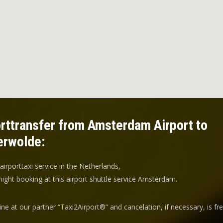
rttransfer from Amsterdam Airport to
erwolde:
 airporttaxi service in the Netherlands,
ight booking at this airport shuttle service Amsterdam.
ine at our partner “Taxi2Airport®” and
cancelation
, if necessary, is
fr