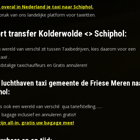
overal in Nederland je taxi naar Schiphol.
uik van ons landelijke platform voor taxiritten.
rt transfer Kolderwolde <> Schiphol:
n wereld van verschil zit tussen Taxibedrijven, kies daarom voor een
taxi!
.
dstalige taxichauffeurs en
Gratis annuleren!
f luchthaven taxi gemeente de Friese Meren na
hol:
is ook een wereld van verschil qua tariefstelling……
s bagage inclusief en annuleren gratis!!
zijn all-in, gratis uw bagage mee!