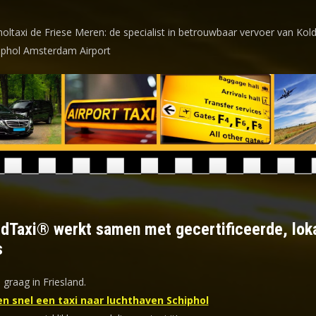
holtaxi de Friese Meren: de specialist in betrouwbaar vervoer van Kol
iphol Amsterdam Airport
ldTaxi® werkt samen met gecertificeerde, lok
s
 graag in Friesland.
en snel een taxi naar luchthaven Schiphol