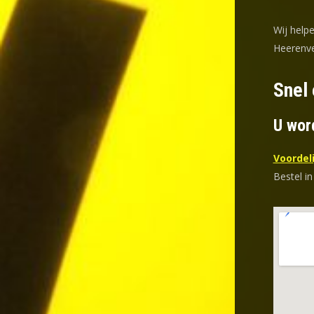
Wij helpe
Heerenve
Snel 
U wor
Voordeli
Bestel in