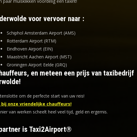
n paar muisklikken voordelig een taxirit!
lderwolde voor vervoer naar :
Schiphol Amsterdam Airport (AMS)
Rotterdam Airport (RTM)
Eindhoven Airport (EIN)
Maastricht Aachen Airport (MST)
Groningen Airport Eelde (GRQ)
auffeurs, en meteen een prijs van taxibedrijf
rwolde!
tenslotte om de perfecte start van uw reis!
bij onze vriendelijke chauffeurs!
er van werken scheelt heel veel tijd, geld en ergernis
.
partner is Taxi2Airport®