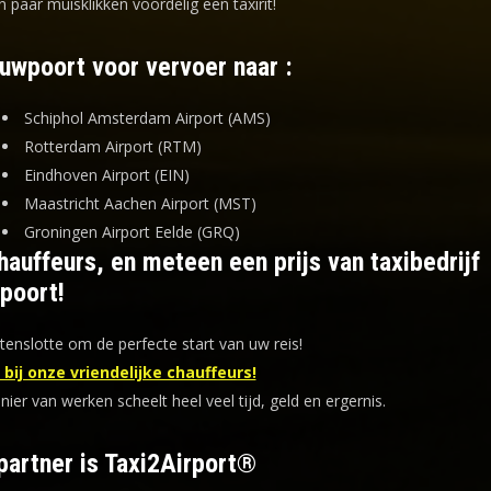
n paar muisklikken voordelig een taxirit!
euwpoort voor vervoer naar :
Schiphol Amsterdam Airport (AMS)
Rotterdam Airport (RTM)
Eindhoven Airport (EIN)
Maastricht Aachen Airport (MST)
Groningen Airport Eelde (GRQ)
auffeurs, en meteen een prijs van taxibedrijf
poort!
tenslotte om de perfecte start van uw reis!
bij onze vriendelijke chauffeurs!
er van werken scheelt heel veel tijd, geld en ergernis
.
partner is Taxi2Airport®