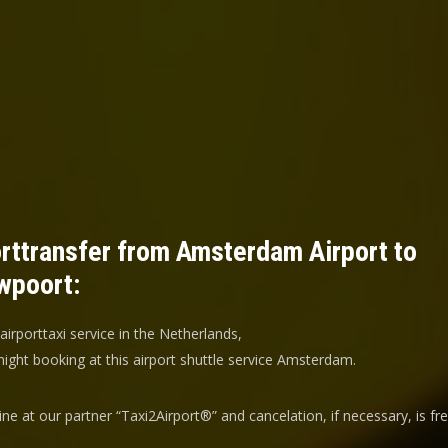
rttransfer from Amsterdam Airport to
wpoort:
 airporttaxi service in the Netherlands,
ight booking at this airport shuttle service Amsterdam.
ine at our partner “Taxi2Airport®” and
cancelation
, if necessary, is
fr