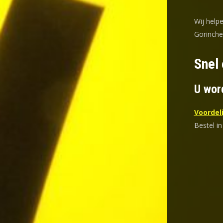
Wij help
Gorinche
Snel
U wor
Voordeli
Bestel in