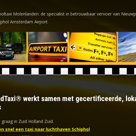
holtaxi Molenlanden: de specialist in betrouwbaar vervoer van Nieuw
iphol Amsterdam Airport
ldTaxi® werkt samen met gecertificeerde, lok
s
 graag in Zuid Holland Zuid.
en snel een taxi naar luchthaven Schiphol