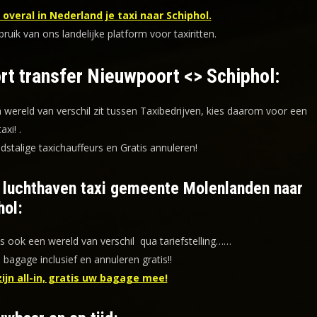
overal in Nederland je taxi naar Schiphol.
uik van ons landelijke platform voor taxiritten.
rt transfer Nieuwpoort <> Schiphol:
n wereld van verschil zit tussen Taxibedrijven, kies daarom voor een
taxi!
.
dstalige taxichauffeurs en
Gratis annuleren!
f luchthaven taxi gemeente Molenlanden naar
hol:
is ook een wereld van verschil qua tariefstelling……
s bagage inclusief en annuleren gratis!!
zijn all-in, gratis uw bagage mee!