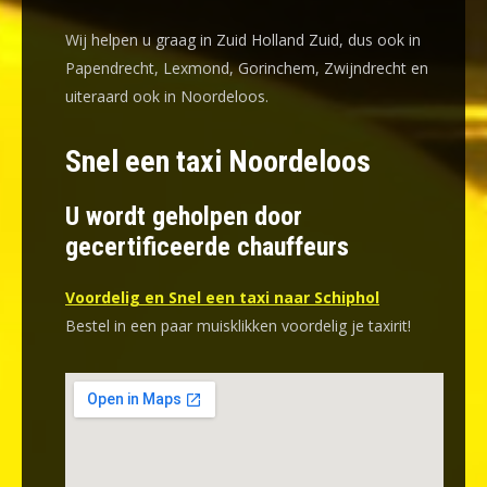
Wij helpen u graag in Zuid Holland Zuid, dus ook in
Papendrecht, Lexmond, Gorinchem, Zwijndrecht en
uiteraard ook in Noordeloos.
Snel een taxi Noordeloos
U wordt geholpen door
gecertificeerde chauffeurs
Voordelig en Snel een taxi naar Schiphol
Bestel in een paar muisklikken voordelig je taxirit!