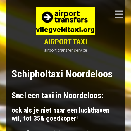
Skip
to
content
AIRPORT TAXI
airport transfer service
Schipholtaxi Noordeloos
Snel een taxi in Noordeloos:
ook als je niet naar een luchthaven
wil, tot 35& goedkoper!