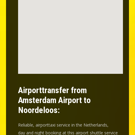
Airporttransfer from
Amsterdam Airport to
Noordeloos:
Reliable, airporttaxi service in the Netherlands,
day and night booking at this airport shuttle service