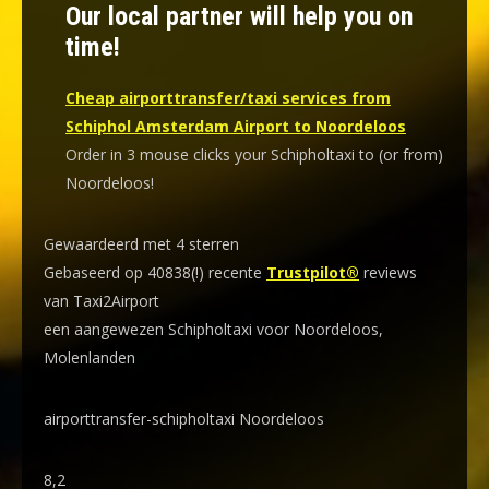
Our local partner will help you on
time!
Cheap airporttransfer/taxi services from
Schiphol Amsterdam Airport to Noordeloos
Order in 3 mouse clicks your Schipholtaxi to (or from)
Noordeloos!
Gewaardeerd met 4 sterren
Gebaseerd op 40838(!) recente
Trustpilot®
reviews
van Taxi2Airport
een aangewezen Schipholtaxi voor Noordeloos,
Molenlanden
airporttransfer-schipholtaxi Noordeloos
8,2