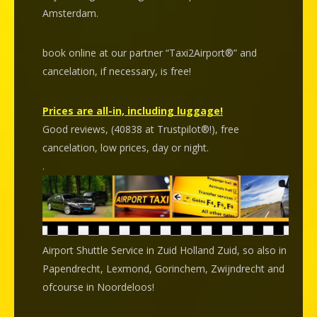
Amsterdam.
book online at our partner “Taxi2Airport®” and
cancelation
, if necessary, is
free
!
Prices are all-in, including luggage!
Good reviews, (40838 at Trustpilot®!), free
cancelation, low prices, day or night.
.
Airport Shuttle Service in Zuid Holland Zuid, so also in
Papendrecht, Lexmond, Gorinchem, Zwijndrecht and
ofcourse in Noordeloos!