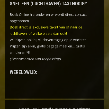
SNEL EEN (LUCHTHAVEN) TAXI NODIG?
Boek Online
hieronder en er wordt direct contact
opgenomen.
Boek direct je exclusieve taxirit van of naar de
luchthaven! of welke plaats dan ook!
Wij blijven ook bij vluchtvertraging op je wachten!
Prijzen zijn all-in, gratis bagage mee! en… Gratis
annuleren *!!
(*voorwaarden van toepassing)
WERELDWIJD:
Airport Taxi | Proudly Powered by WordPress