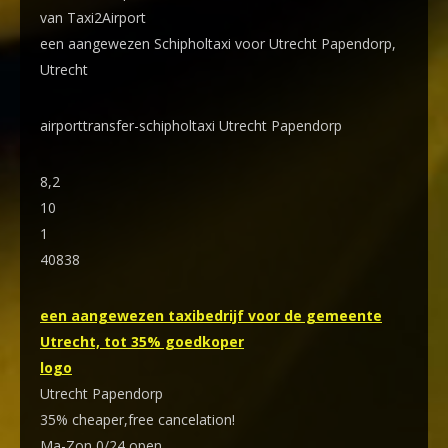
van Taxi2Airport
een aangewezen Schipholtaxi voor Utrecht Papendorp,
Utrecht
airporttransfer-schipholtaxi Utrecht Papendorp
8,2
10
1
40838
een aangewezen taxibedrijf voor de gemeente
Utrecht, tot 35% goedkoper
logo
Utrecht Papendorp
35% cheaper,free cancelation!
Ma-Zon 0/24 open