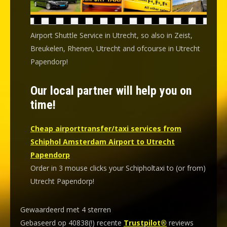
Airport Shuttle Service in Utrecht, so also in Zeist,
Breukelen, Rhenen, Utrecht and ofcourse in Utrecht
Papendorp!
Our local partner will help you on
time!
Cheap airporttransfer/taxi services from
Schiphol Amsterdam Airport to Utrecht
Papendorp
Order in 3 mouse clicks your Schipholtaxi to (or from)
Utrecht Papendorp!
Gewaardeerd met 4 sterren
Gebaseerd op 40838(!) recente
Trustpilot®
reviews