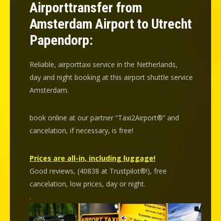
Airporttransfer from
Amsterdam Airport to Utrecht
Papendorp:
Reliable, airporttaxi service in the Netherlands,
day and night booking at this airport shuttle service
Amsterdam.
book online at our partner “Taxi2Airport®” and
cancelation
, if necessary, is
free
!
Prices are all-in, including luggage!
Good reviews, (40838 at Trustpilot®!), free
cancelation, low prices, day or night.
.