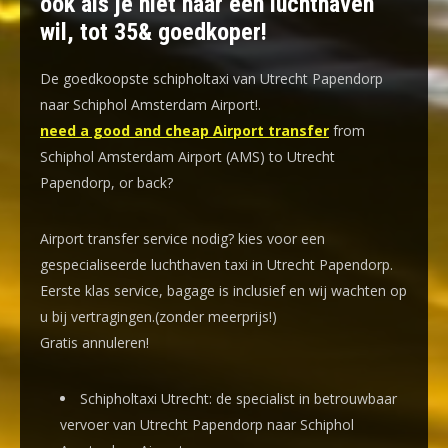
ook als je niet naar een luchthaven
wil, tot 35& goedkoper!
De goedkoopste schipholtaxi van Utrecht Papendorp
naar Schiphol Amsterdam Airport!
.
need a good and cheap Airport transfer
from
Schiphol Amsterdam Airport (AMS) to Utrecht
Papendorp, or back?
Airport transfer service nodig? kies voor een
gespecialiseerde luchthaven taxi
in Utrecht Papendorp.
Eerste klas service, bagage is inclusief en wij wachten op
u bij vertragingen.(zonder meerprijs!)
Gratis annuleren!
Schipholtaxi Utrecht: de specialist in betrouwbaar
vervoer van Utrecht Papendorp naar Schiphol