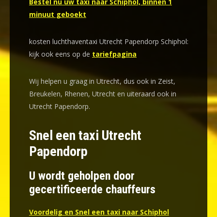
Bestel nu uw taxi naar Schiphol, binnen 1
minuut geboekt
kosten luchthaventaxi Utrecht Papendorp Schiphol:
kijk ook eens op de
tariefpagina
Wij helpen u graag in Utrecht, dus ook in Zeist,
Breukelen, Rhenen, Utrecht en uiteraard ook in
Utrecht Papendorp.
Snel een taxi Utrecht
Papendorp
U wordt geholpen door
gecertificeerde chauffeurs
Voordelig en Snel een taxi naar Schiphol