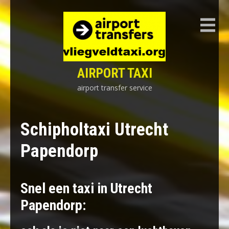
Skip
to
content
AIRPORT TAXI
airport transfer service
Schipholtaxi Utrecht
Papendorp
Snel een taxi in Utrecht
Papendorp: