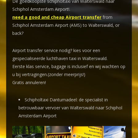
De goedkoopste schipholtaxi van Walterswald naar
Schiphol Amsterdam Airport!
.
need a good and cheap Airport transfer
from
Schiphol Amsterdam Airport (AMS) to Walterswald, or
back?
Airport transfer service nodig? kies voor een
gespecialiseerde luchthaven taxi
in Walterswald.
Eerste klas service, bagage is inclusief en wij wachten op
u bij vertragingen.(zonder meerprijs!)
Gratis annuleren!
Schipholtaxi Dantumadeel: de specialist in
betrouwbaar vervoer van Walterswald naar Schiphol
Amsterdam Airport