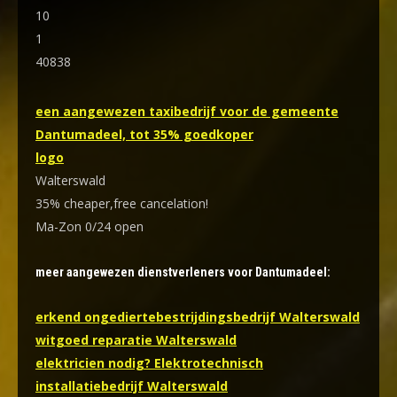
10
1
40838
een aangewezen taxibedrijf voor de gemeente
Dantumadeel, tot 35% goedkoper
logo
Walterswald
35% cheaper,free cancelation!
Ma-Zon 0/24 open
meer aangewezen dienstverleners voor Dantumadeel:
erkend ongediertebestrijdingsbedrijf Walterswald
witgoed reparatie Walterswald
elektricien nodig? Elektrotechnisch
installatiebedrijf Walterswald