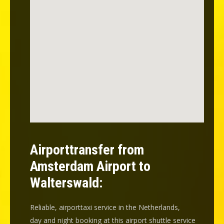
Airporttransfer from
Amsterdam Airport to
Walterswald:
Reliable, airporttaxi service in the Netherlands,
day and night booking at this airport shuttle service