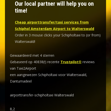
Our local partner will help you on
time!
Cheap airporttransfer/taxi services from
Schiphol Amsterdam Airport to Walterswald
Order in 3 mouse clicks your Schipholtaxi to (or from)
Walterswald!
Gewaardeerd met 4 sterren
Gebaseerd op 40838(!) recente
Trustpilot®
reviews
van Taxi2Airport
een aangewezen Schipholtaxi voor Walterswald,
Dantumadeel
airporttransfer-schipholtaxi Walterswald
8,2