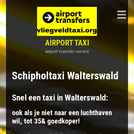
Skip
to
content
AIRPORT TAXI
airport transfer service
Schipholtaxi Walterswald
Snel een taxi in Walterswald:
ook als je niet naar een luchthaven
wil, tot 35& goedkoper!