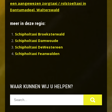
een aangewezen zorgtaxi / rolstoeltaxi in
Dantumadeel, Walterswald
meer in deze regio:
Schipholtaxi Broeksterwald
Schipholtaxi Damwoude
Schipholtaxi DeWestereen
Schipholtaxi Feanwalden
WAAR KUNNEN WIJ U HELPEN?