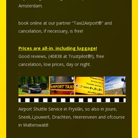
Amsterdam.
book online at our partner “Taxi2Airport®” and
cancelation
, if necessary, is
free
!
Prices are all-in, including luggage!
Good reviews, (40838 at Trustpilot®!), free
cancelation, low prices, day or night.
.
Airport Shuttle Service in Fryslân, so also in Joure,
Sneek,Ljouwert, Drachten, Heerenveen and ofcourse
in Walterswald!