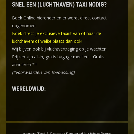
SNEL EEN (LUCHTHAVEN) TAXI NODIG?
Boek Online
hieronder en er wordt direct contact
opgenomen.
Boek direct je exclusieve taxirit van of naar de
luchthaven! of welke plaats dan ook!
Wij blijven ook bij vluchtvertraging op je wachten!
Prijzen zijn all-in, gratis bagage mee! en… Gratis
annuleren *!!
(*voorwaarden van toepassing)
WERELDWIJD:
Airport Taxi | Proudly Powered by WordPress