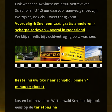
Ook wanneer uw vlucht om 5.50u vertrekt van
Schiphol en U 1,5 uur daarvoor aanwezig moet zijn…
We zijn er, ook als U weer terug komt…
Voordelig & Snel een taxi, gratis annuleren –
scherpe tarieven – overal in Nederland
We blijven zelfs bij vluchtvertraging op U wachten.
.
Bestel nu uw taxi naar Schiphol, binnen 1
minuut geboekt
kosten luchthaventaxi Walterswald Schiphol: kijk ook
eens op de
tariefpagina