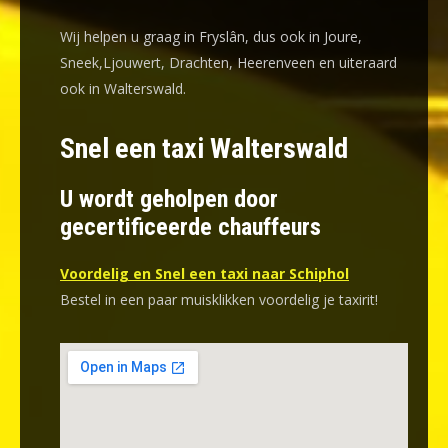
Wij helpen u graag in Fryslân, dus ook in Joure,
Sneek,Ljouwert, Drachten, Heerenveen en uiteraard
ook in Walterswald.
Snel een taxi Walterswald
U wordt geholpen door
gecertificeerde chauffeurs
Voordelig en Snel een taxi naar Schiphol
Bestel in een paar muisklikken voordelig je taxirit!